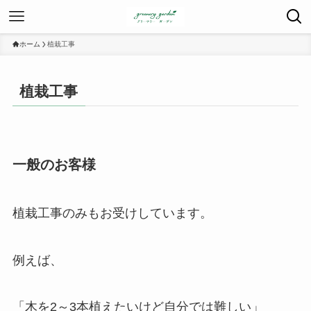
ホーム
植栽工事
植栽工事
一般のお客様
植栽工事のみもお受けしています。
例えば、
「木を2～3本植えたいけど自分では難しい」