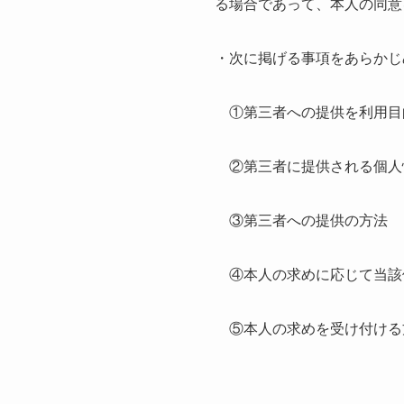
る場合であって、本人の同意
・次に掲げる事項をあらかじ
①第三者への提供を利用目
②第三者に提供される個人
③第三者への提供の方法
④本人の求めに応じて当該
⑤本人の求めを受け付ける