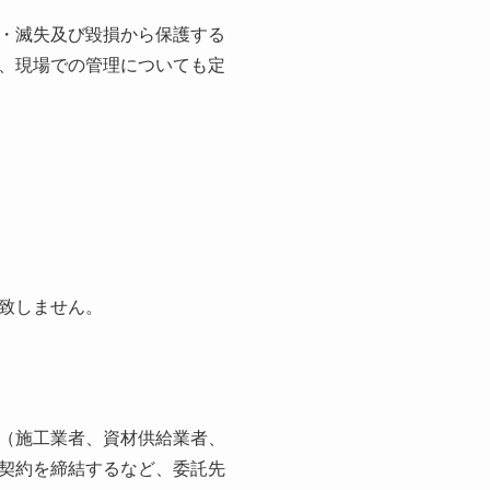
・滅失及び毀損から保護する
、現場での管理についても定
致しません。
（施工業者、資材供給業者、
契約を締結するなど、委託先