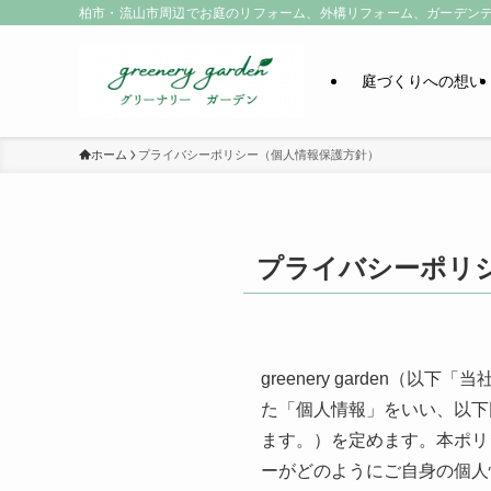
柏市・流山市周辺でお庭のリフォーム、外構リフォーム、ガーデン
庭づくりへの想い
ホーム
プライバシーポリシー（個人情報保護方針）
プライバシーポリ
greenery garden
た「個人情報」をいい、以下
ます。）を定めます。本ポリ
ーがどのようにご自身の個人